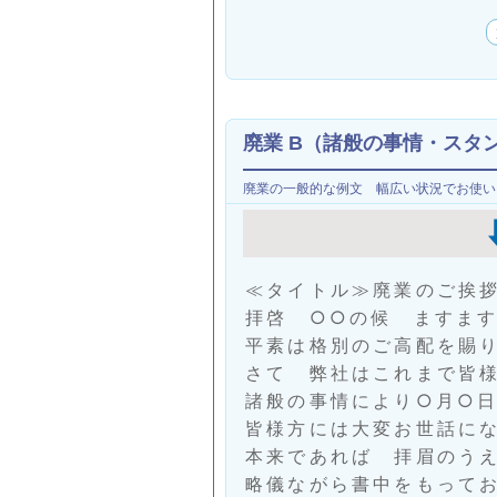
廃業 B（諸般の事情・スタ
廃業の一般的な例文 幅広い状況でお使い