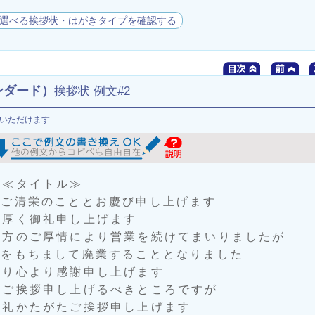
選べる挨拶状・はがきタイプを確認する
ンダード）
挨拶状 例文#2
いただけます