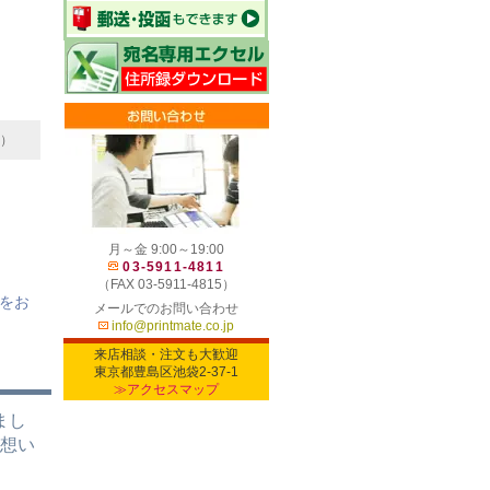
0）
月～金 9:00～19:00
03-5911-4811
（FAX 03-5911-4815）
をお
メールでのお問い合わせ
info@printmate.co.jp
来店相談・注文も大歓迎
東京都豊島区池袋2-37-1
≫アクセスマップ
まし
、想い