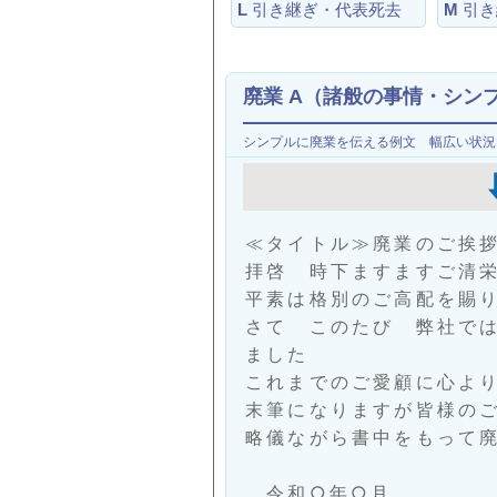
L
引き継ぎ・代表死去
M
引き
廃業 A（諸般の事情・シン
シンプルに廃業を伝える例文 幅広い状況