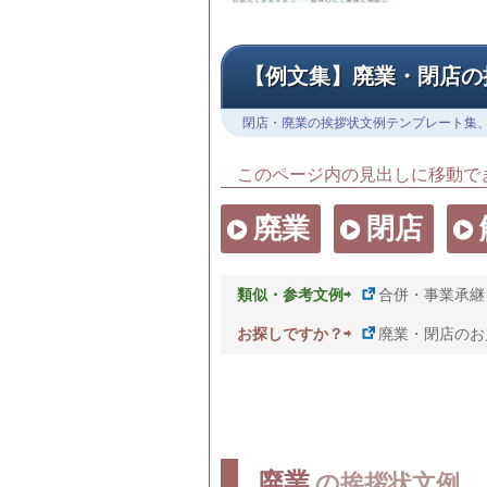
【例文集】廃業・閉店の
閉店・廃業の挨拶状文例テンプレート集
このページ内の見出しに移動で
廃業
閉店
類似・参考文例⇨
合併・事業承継
お探しですか？⇨
廃業・閉店のお
廃業
の挨拶状文例