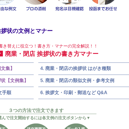
挨拶状の文例とマナー
書き替えに役立つ！書き方・マナーの完全解説！！
≫
廃業・閉店 挨拶状の書き方マナー
例文集】
廃業・閉店の挨拶状 はがき種類
拶状【文例集】
廃業・閉店の類似文例・参考文例
文手順
挨拶文・印刷・郵送など Q&A
３つの方法で注文できます
選んで注文開始するには各文例の注文ボタンから▼