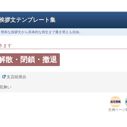
挨拶文テンプレート集
、簡単な挨拶文から具体的な例文まで書き替えも自由。
きます
解散・閉鎖・撤退
支店統廃合
見舞い
文例ページ