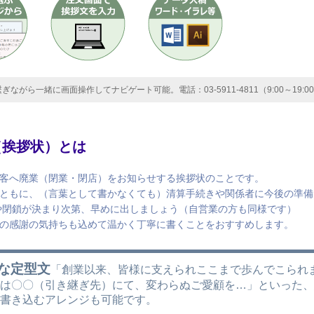
ら一緒に画面操作してナビゲート可能。電話：03-5911-4811（9:00～19:0
（挨拶状）とは
客へ廃業（閉業・閉店）をお知らせする挨拶状のことです。
ともに、（言葉として書かなくても）清算手続きや関係者に今後の準備
や閉鎖が決まり次第、早めに出しましょう（自営業の方も同様です）
の感謝の気持ちも込めて温かく丁寧に書くことをおすすめします。
な定型文
「創業以来、皆様に支えられここまで歩んでこられ
後は〇〇（引き継ぎ先）にて、変わらぬご愛顧を…」といった
を書き込むアレンジも可能です。