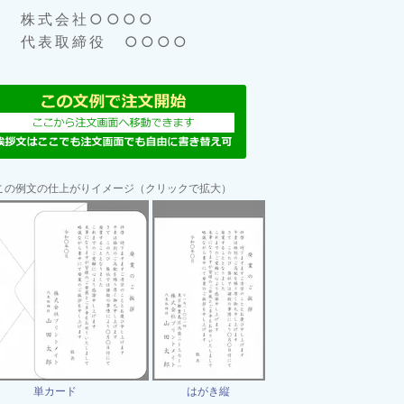
この例文の仕上がりイメージ（クリックで拡大）
単カード
はがき縦