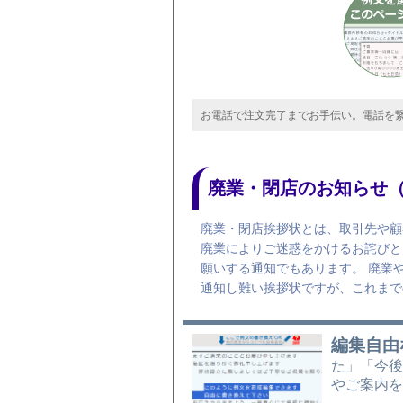
お電話で注文完了までお手伝い。電話を繋ぎなが
廃業・閉店のお知らせ
廃業・閉店挨拶状とは、取引先や顧
廃業によりご迷惑をかけるお詫びと
願いする通知でもあります。 廃業
通知し難い挨拶状ですが、これまで
編集自由
た」「今
やご案内