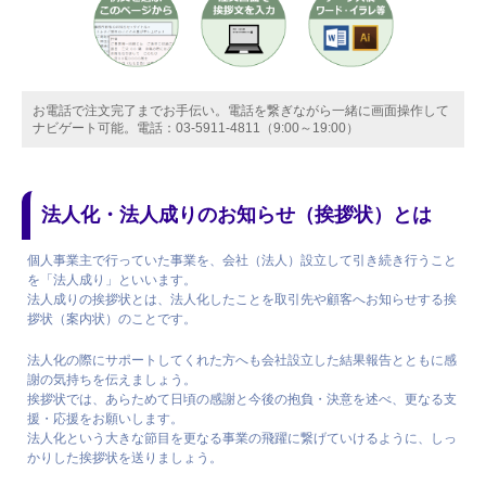
お電話で注文完了までお手伝い。電話を繋ぎながら一緒に画面操作して
ナビゲート可能。電話：03-5911-4811（9:00～19:00）
法人化・法人成りのお知らせ（挨拶状）とは
個人事業主で行っていた事業を、会社（法人）設立して引き続き行うこと
を「法人成り」といいます。
法人成りの挨拶状とは、法人化したことを取引先や顧客へお知らせする挨
拶状（案内状）のことです。
法人化の際にサポートしてくれた方へも会社設立した結果報告とともに感
謝の気持ちを伝えましょう。
挨拶状では、あらためて日頃の感謝と今後の抱負・決意を述べ、更なる支
援・応援をお願いします。
法人化という大きな節目を更なる事業の飛躍に繋げていけるように、しっ
かりした挨拶状を送りましょう。