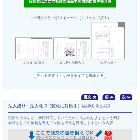
この例文の仕上がりイメージ（クリックで拡大）
２つ折り記書き
２つ折り地図入り
A4三つ折り
選べる挨拶状・はがきタイプを確認する
法人成り・法人化 J（変化に対応１）
挨拶状 例文#10
税務や法令などに適時対応していくために法人化しますという例文
会社としての体制を整えて今後も成長を目指しますという内容