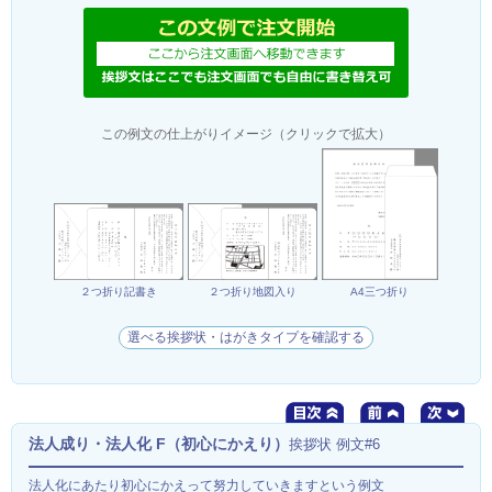
この例文の仕上がりイメージ（クリックで拡大）
２つ折り記書き
２つ折り地図入り
A4三つ折り
選べる挨拶状・はがきタイプを確認する
法人成り・法人化 F（初心にかえり）
挨拶状 例文#6
法人化にあたり初心にかえって努力していきますという例文