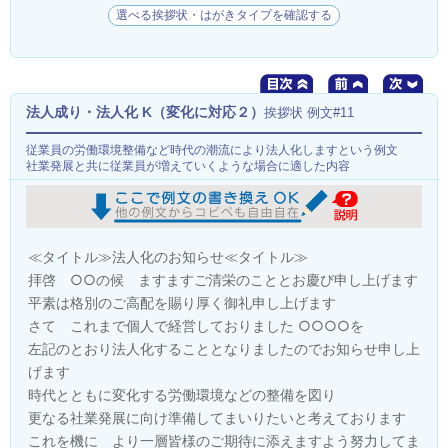
選べる挨拶状・はがきタイプを確認する
法人成り・法人化 K（変化に対応２）
挨拶状 例文#11
従業員の労働環境整備など時代の潮流により法人化しますという例文
社業発展と共に従業員が増えていくような場合に適した内容