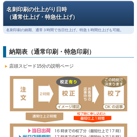
名刺印刷の仕上がり日時
（通常仕上げ・特急仕上げ）
名刺印刷の納期、通常３時間で当日仕上げ。特急１時間仕上げも可能。
納期表（通常印刷・特急印刷）
店頭スピード15分の説明ページ
▶