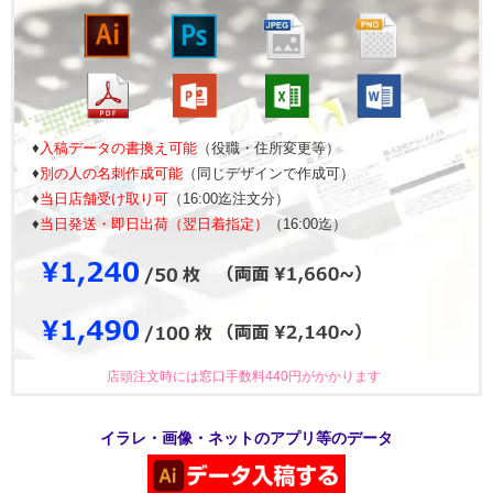
♦
入稿データの書換え可能
（役職・住所変更等）
♦
別の人の名刺作成可能
（同じデザインで作成可）
♦
当日店舗受け取り可
（16:00迄注文分）
♦
当日発送・即日出荷（翌日着指定）
（16:00迄）
店頭注文時には窓口手数料440円がかかります
イラレ・画像・ネットのアプリ等のデータ