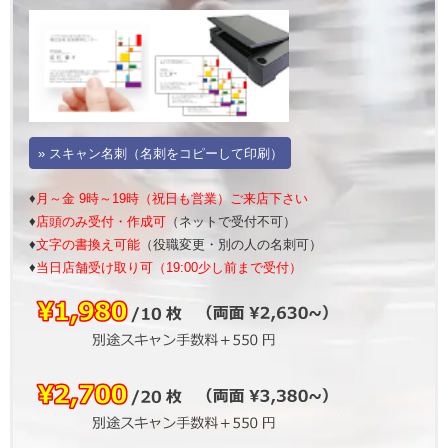
» スキャン名刺（名刺をコピーして印刷）
♦
月～金 9時～19時（祝日も営業）ご来店下さい
♦
店頭のみ受付・作成可
（ネットで受付不可）
♦
文字の書換え可能
（役職変更・別の人の名刺可）
♦
当日店舗受け取り可（19:00少し前まで受付）