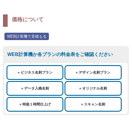
価格について
WEB計算機で見積もる
WEB計算機か各プランの料金表をご確認ください
» ビジネス名刺プラン
» デザイン名刺プラン
» データ入稿名刺
» オリジナル名刺
» 特急１時間仕上げ
» スキャン名刺