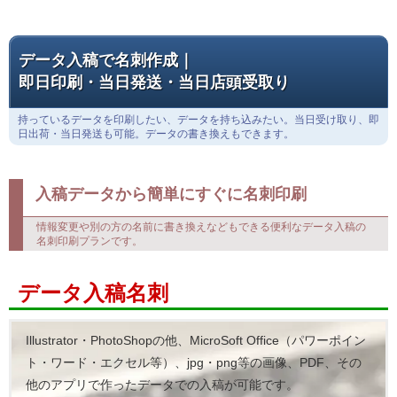
データ入稿で名刺作成｜
即日印刷・当日発送・当日店頭受取り
持っているデータを印刷したい、データを持ち込みたい。当日受け取り、即
日出荷・当日発送も可能。データの書き換えもできます。
入稿データから簡単にすぐに名刺印刷
情報変更や別の方の名前に書き換えなどもできる便利なデータ入稿の
名刺印刷プランです。
データ入稿名刺
Illustrator・PhotoShopの他、MicroSoft Office（パワーポイン
ト・ワード・エクセル等）、jpg・png等の画像、PDF、その
他のアプリで作ったデータでの入稿が可能です。