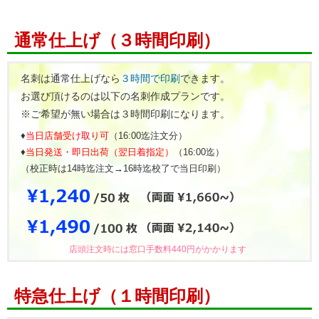
通常仕上げ（３時間印刷）
名刺は通常仕上げなら
３時間で印刷
できます。
お選び頂けるのは以下の名刺作成プランです。
※ご希望が無い場合は３時間印刷になります。
♦
当日店舗受け取り可
（16:00迄注文分）
♦
当日発送・即日出荷（翌日着指定）
（16:00迄）
（校正時は14時迄注文→16時迄校了で当日印刷）
店頭注文時には窓口手数料440円がかかります
特急仕上げ（１時間印刷）