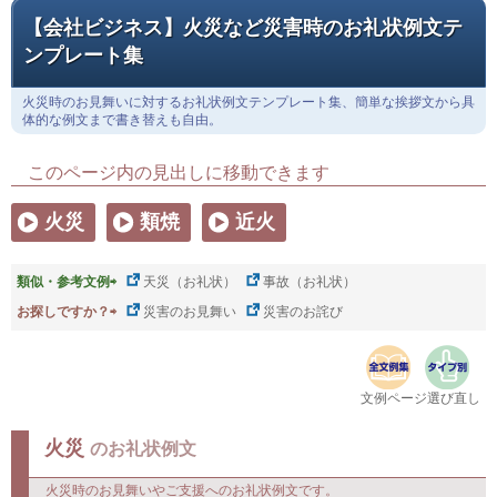
【会社ビジネス】火災など災害時のお礼状例文テ
ンプレート集
火災時のお見舞いに対するお礼状例文テンプレート集、簡単な挨拶文から具
体的な例文まで書き替えも自由。
このページ内の見出しに移動できます
火災
類焼
近火
類似・参考文例⇨
天災（お礼状）
事故（お礼状）
お探しですか？⇨
災害のお見舞い
災害のお詫び
文例ページ選び直し
火災
のお礼状例文
火災時のお見舞いやご支援へのお礼状例文です。