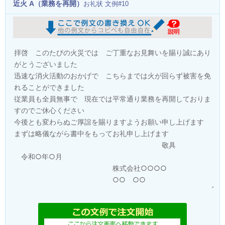
近火 A（業務を再開）
お礼状 文例#10