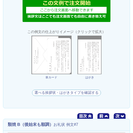
この例文の仕上がりイメージ（クリックで拡大）
単カード
はがき
選べる挨拶状・はがきタイプを確認する
類焼 B（後始末も順調）
お礼状 例文#7