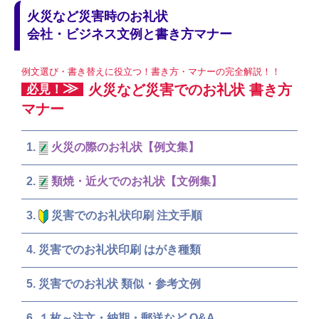
火災など災害時のお礼状
会社・ビジネス文例と書き方マナー
例文選び・書き替えに役立つ！書き方・マナーの完全解説！！
≫
火災など災害でのお礼状 書き方
必見！
マナー
火災の際のお礼状【例文集】
類焼・近火でのお礼状【文例集】
災害でのお礼状印刷 注文手順
災害でのお礼状印刷 はがき種類
災害でのお礼状 類似・参考文例
１枚～注文・納期・郵送など Q&A