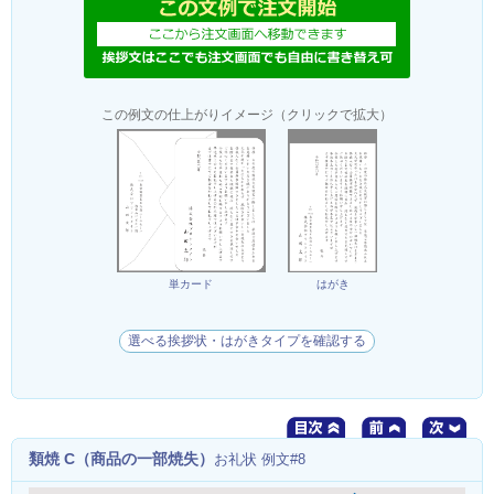
この例文の仕上がりイメージ（クリックで拡大）
単カード
はがき
選べる挨拶状・はがきタイプを確認する
類焼 C（商品の一部焼失）
お礼状 例文#8