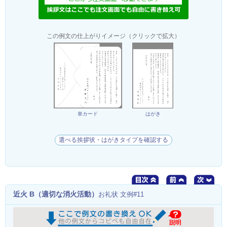
この例文の仕上がりイメージ（クリックで拡大）
単カード
はがき
選べる挨拶状・はがきタイプを確認する
近火 B（適切な消火活動）
お礼状 文例#11