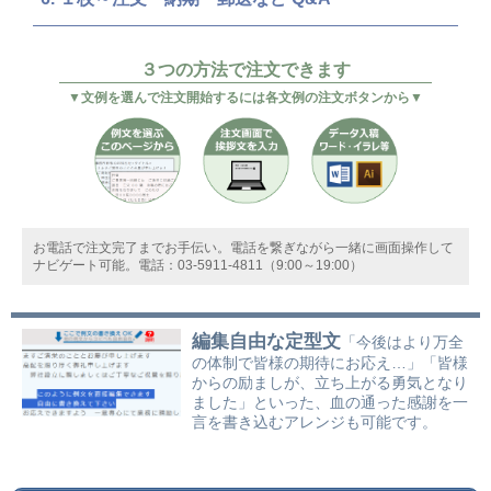
３つの方法で注文できます
▼文例を選んで注文開始するには各文例の注文ボタンから▼
お電話で注文完了までお手伝い。電話を繋ぎながら一緒に画面操作して
ナビゲート可能。電話：03-5911-4811（9:00～19:00）
編集自由な定型文
「今後はより万全
の体制で皆様の期待にお応え…」「皆様
からの励ましが、立ち上がる勇気となり
ました」といった、血の通った感謝を一
言を書き込むアレンジも可能です。