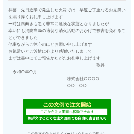
この例文の仕上がりイメージ（クリックで拡大）