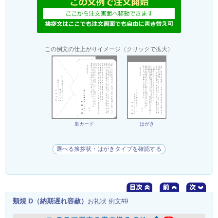
この例文の仕上がりイメージ（クリックで拡大）
単カード
はがき
選べる挨拶状・はがきタイプを確認する
類焼 D（納期遅れ容赦）
お礼状 例文#9