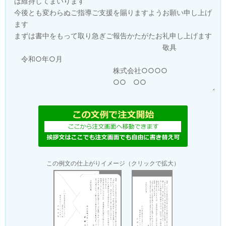
この例文の仕上がりイメージ（クリックで拡大）