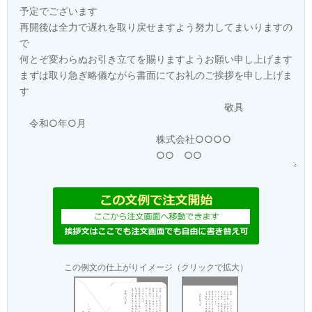
この例文の仕上がりイメージ（クリックで拡大）