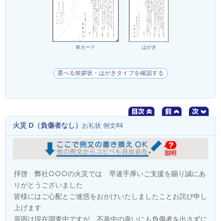
単カード
はがき
選べる挨拶状・はがきタイプを確認する
火災 D（負傷者なし）
お礼状 例文#4