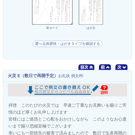
単カード
はがき
選べる挨拶状・はがきタイプを確認する
火災 E（数日で再開予定）
お礼状 例文#5