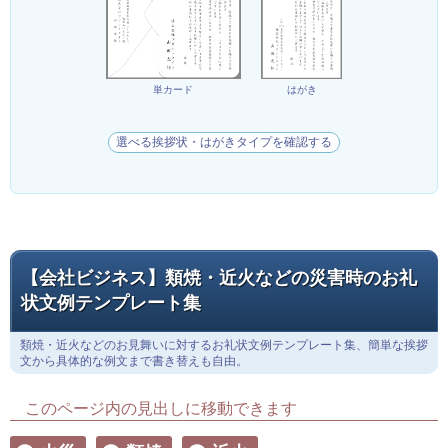
単カード
はがき
選べる挨拶状・はがきタイプを確認する
【会社ビジネス】類焼・近火などの災害時のお礼
状文例テンプレート集
類焼・近火などのお見舞いに対するお礼状文例テンプレート集、簡単な挨拶
文から具体的な例文まで書き替えも自由。
このページ内の見出しに移動できます