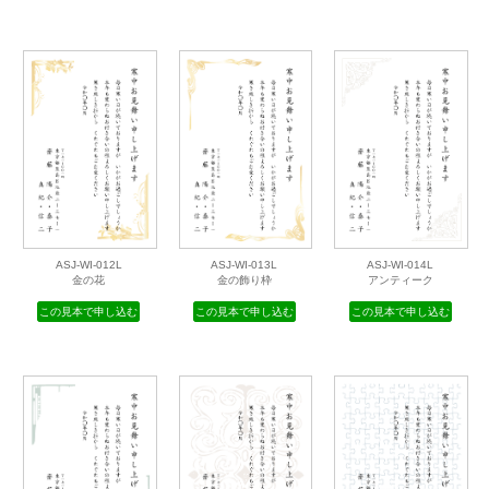
ASJ-WI-009L
ASJ-WI-010L
ASJ-WI-011L
蔓草模様１
蔓草模様２
ツタのフレーム
この見本で申し込む
この見本で申し込む
この見本で申し込む
ASJ-WI-012L
ASJ-WI-013L
ASJ-WI-014L
金の花
金の飾り枠
アンティーク
この見本で申し込む
この見本で申し込む
この見本で申し込む