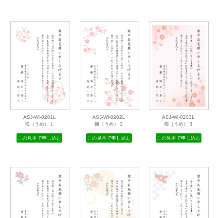
ASJ-WI-0106L
ASJ-WI-0107L
ASJ-WI-0108L
羽子板
お正月・松竹梅
お正月・扇と紐
この見本で申し込む
この見本で申し込む
この見本で申し込む
ASJ-WI-0201L
ASJ-WI-0202L
ASJ-WI-0203L
梅（うめ）１
梅（うめ）２
梅（うめ）３
この見本で申し込む
この見本で申し込む
この見本で申し込む