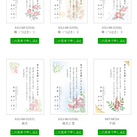
ASJ-WI-0204L
ASJ-WI-0205L
ASJ-WI-0206L
椿（つばき）１
椿（つばき）２
椿（つばき）３
この見本で申し込む
この見本で申し込む
この見本で申し込む