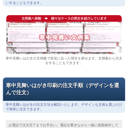
寒中見舞いはがきの文例集
寒中見舞いはがきの各種文例集のご案内です。季節の挨拶状、遅れた年賀状
の返事、喪中時の年始挨拶などの文例があります。寒中見舞いで年賀状じま
いすることもできます。
寒中見舞いはがきの文例集で状況に合った例文を探せます。文例集から注文
をすることもできます。
寒中見舞いはがき印刷の注文手順（デザインを選
んで注文）