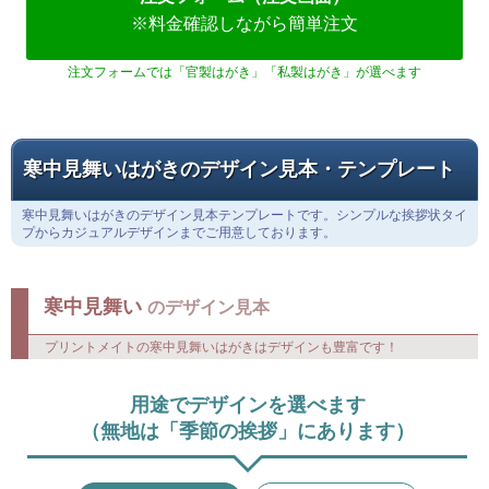
■校正（画像確認）時は校了後３～４時間仕上げ
■添削依頼時は４～８時間後の校正になります
注文フォーム（注文画面）
※料金確認しながら簡単注文
注文フォームでは「官製はがき」「私製はがき」が選べます
寒中見舞いはがきのデザイン見本・テンプレート
寒中見舞いはがきのデザイン見本テンプレートです。シンプルな挨拶状タイ
プからカジュアルデザインまでご用意しております。
寒中見舞い
のデザイン見本
プリントメイトの寒中見舞いはがきはデザインも豊富です！