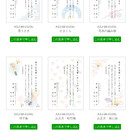
ASJ-WI-0103L
ASJ-WI-0104L
ASJ-WI-0105L
雪うさぎ
かまくら
毛糸の編み物
この見本で申し込む
この見本で申し込む
この見本で申し込む