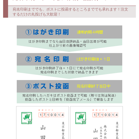
寒中見舞いはがきへの宛名印刷も可能。更に、お客様に代わってポストへ投
函するところ迄まるこど承れます。
宛名印刷・ポスト投函代行（無料）
サービス
宛名印刷まででも、ポストに投函するところまででも承れます！注文
するだけの丸投げも大歓迎！