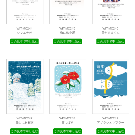
WIT-MC244
WIT-MC245
WIT-MC246
シマエナガ
梅に鳥小屋
雪だるまくん
この見本で申し込む
この見本で申し込む
この見本で申し込む