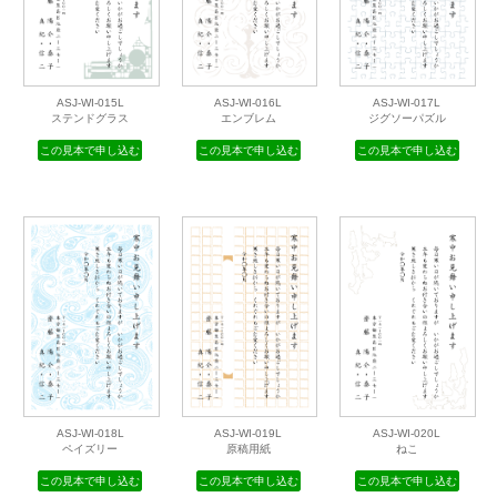
ASJ-WI-015L
ASJ-WI-016L
ASJ-WI-017L
ステンドグラス
エンブレム
ジグソーパズル
この見本で申し込む
この見本で申し込む
この見本で申し込む