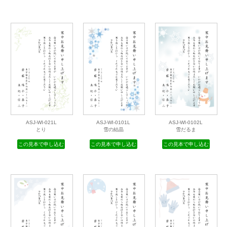
ASJ-WI-018L
ASJ-WI-019L
ASJ-WI-020L
ペイズリー
原稿用紙
ねこ
この見本で申し込む
この見本で申し込む
この見本で申し込む
ASJ-WI-021L
ASJ-WI-0101L
ASJ-WI-0102L
とり
雪の結晶
雪だるま
この見本で申し込む
この見本で申し込む
この見本で申し込む