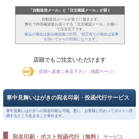
フォーム入力
確認画面へ進む
（確認画面）「この内容で注文する」で注文
「自動返信メール」と「注文確認メール」が届く
自動返信メールが直ぐに届きます。
弊社で内容確認後お送りする「注文確認メール」が届い
て注文完了です。
振込の場合は振込確認後の出荷 、校正有りの場合は返事
を頂いてからの印刷になります。
店頭でもご注文いただけます
店頭へ直接ご来店下さい（地図ページ）
寒中見舞いはがきの宛名印刷・投函代行サービス