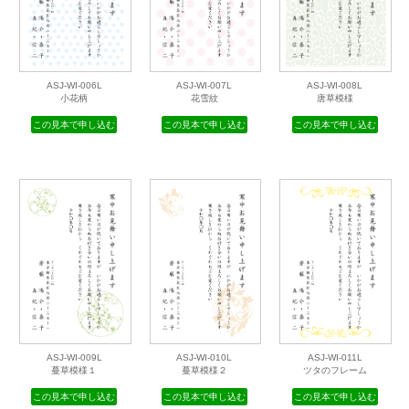
ASJ-WI-006L
ASJ-WI-007L
ASJ-WI-008L
小花柄
花雪紋
唐草模様
この見本で申し込む
この見本で申し込む
この見本で申し込む