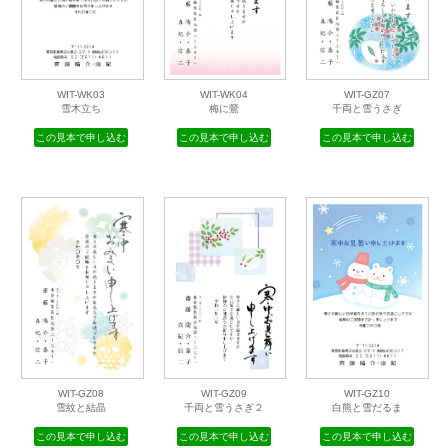
WIT-WK03
WIT-WK04
WIT-GZ07
雪木立ち
梅に鶯
千両と雪うさぎ
この見本で申し込む
この見本で申し込む
この見本で申し込む