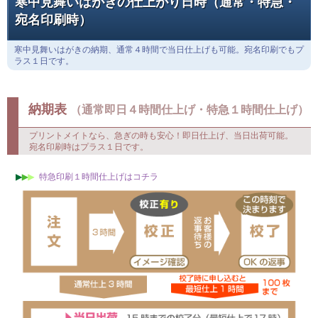
宛名印刷について
郵送代行について
寒中見舞いはがきの仕上がり日時（通常・特急・
宛名印刷時）
寒中見舞いはがきの納期、通常４時間で当日仕上げも可能。宛名印刷でもプ
ラス１日です。
納期表
（通常即日４時間仕上げ・特急１時間仕上げ）
プリントメイトなら、急ぎの時も安心！即日仕上げ、当日出荷可能。
宛名印刷時はプラス１日です。
特急印刷１時間仕上げはコチラ