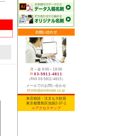
月～金 9:00～19:00
03-5911-4811
（FAX 03-5911-4815）
メールでのお問い合わせ
info@printmate.co.jp
来店相談・注文も大歓迎
東京都豊島区池袋2-37-1
≫アクセスマップ