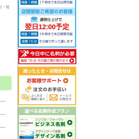
ゴ・写
翌日12:00予定