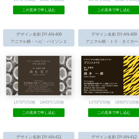
この見本で申し込む
この見本で申し込む
デザイン名刺 DY-AN-408
デザイン名刺 DY-AN-409
アニマル柄・ヘビ・パイソン２
アニマル柄・トラ・タイガー
1470円/50枚 1840円/100枚
1470円/50枚 1840円/100
この見本で申し込む
この見本で申し込む
デザイン名刺 DY-AN-411
デザイン名刺 DY-AN-412