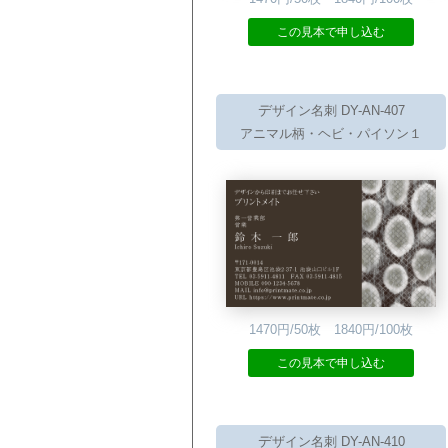
この見本で申し込む
デザイン名刺 DY-AN-407
アニマル柄・ヘビ・パイソン１
1470円/50枚 1840円/100枚
この見本で申し込む
デザイン名刺 DY-AN-410