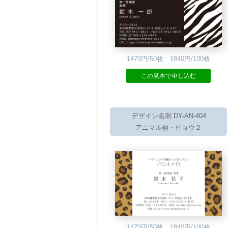
1470円/50枚 1840円/100枚
この見本で申し込む
デザイン名刺 DY-AN-404
アニマル柄・ヒョウ２
1470円/50枚 1840円/100枚