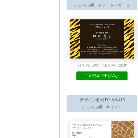
アニマル柄・トラ・タイガー２
1470円/50枚 1840円/100枚
この見本で申し込む
デザイン名刺 DY-AN-413
アニマル柄・キリン１