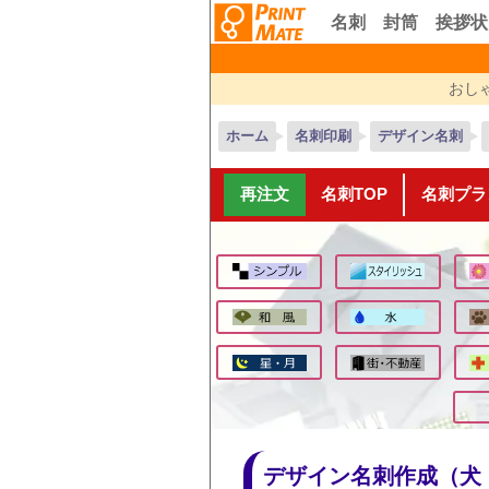
名刺
封筒
挨拶状
おし
ホーム
名刺印刷
デザイン名刺
再注文
名刺TOP
名刺プラ
デザイン名刺作成
（犬