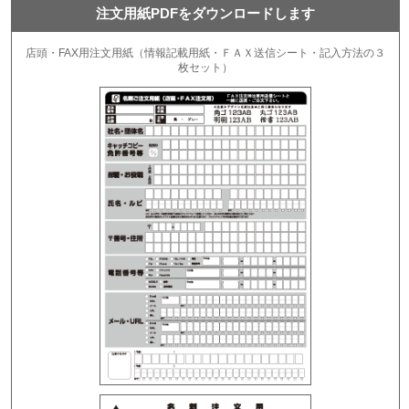
注文用紙PDFをダウンロードします
店頭・FAX用注文用紙（情報記載用紙・ＦＡＸ送信シート・記入方法の３
枚セット）