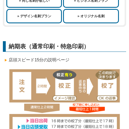
» 同じ名刺が欲しい
» ビジネス名刺プラン
» デザイン名刺プラン
» オリジナル名刺
納期表（通常印刷・特急印刷）
店頭スピード15分の説明ページ
▶