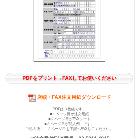
PDFをプリント→FAXしてお使いください
店頭・FAX注文用紙ダウンロード
PDFは３枚組です。
■１ページ目が注文用紙
■２ページ目がFAXシート
■３ページ目が記入例 です。
ご記入後１、２ページ目を下記へFAXしてください。