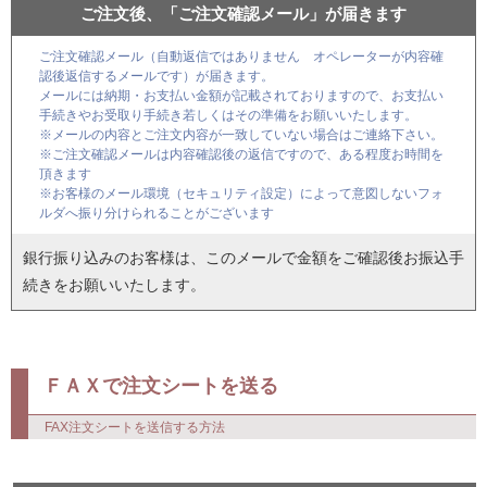
ご注文後、「ご注文確認メール」が届きます
ご注文確認メール（自動返信ではありません オペレーターが内容確
認後返信するメールです）が届きます。
メールには納期・お支払い金額が記載されておりますので、お支払い
手続きやお受取り手続き若しくはその準備をお願いいたします。
※メールの内容とご注文内容が一致していない場合はご連絡下さい。
※ご注文確認メールは内容確認後の返信ですので、ある程度お時間を
頂きます
※お客様のメール環境（セキュリティ設定）によって意図しないフォ
ルダへ振り分けられることがございます
銀行振り込みのお客様は、このメールで金額をご確認後お振込手
続きをお願いいたします。
ＦＡＸで注文シートを送る
FAX注文シートを送信する方法