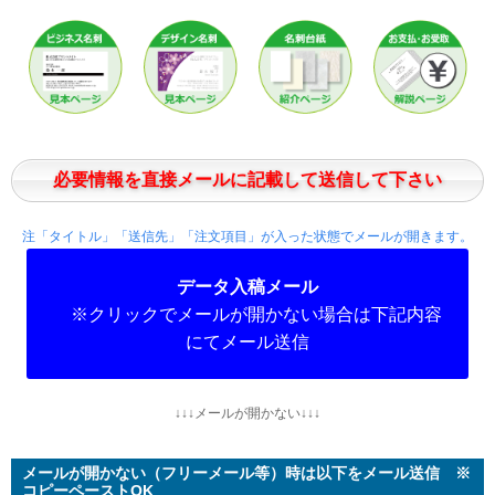
必要情報を直接メールに記載して送信して下さい
注「タイトル」「送信先」「注文項目」が入った状態でメールが開きます。
データ入稿メール
※クリックでメールが開かない場合は下記内容
にてメール送信
↓↓↓メールが開かない↓↓↓
メールが開かない（フリーメール等）時は以下をメール送信 ※
コピーペーストOK