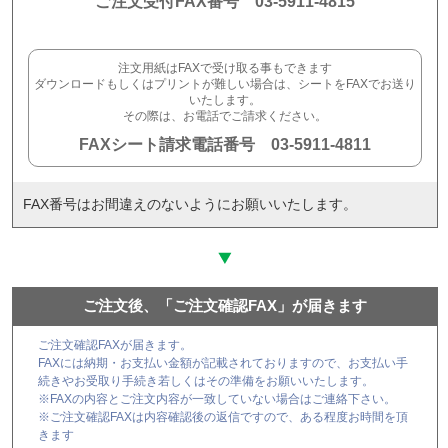
ご注文受付FAX番号 03-5911-4815
注文用紙はFAXで受け取る事もできます
ダウンロードもしくはプリントが難しい場合は、シートをFAXでお送り
いたします。
その際は、お電話でご請求ください。
FAXシート請求電話番号 03-5911-4811
FAX番号はお間違えのないようにお願いいたします。
ご注文後、「ご注文確認FAX」が届きます
ご注文確認FAXが届きます。
FAXには納期・お支払い金額が記載されておりますので、お支払い手
続きやお受取り手続き若しくはその準備をお願いいたします。
※FAXの内容とご注文内容が一致していない場合はご連絡下さい。
※ご注文確認FAXは内容確認後の返信ですので、ある程度お時間を頂
きます