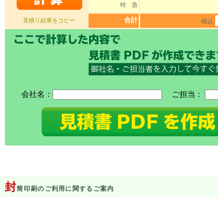
特 急
合計
見積り結果をコピー
税込
会社名：
ご担当：
閉じる
封
筒印刷のご利用に関するご案内