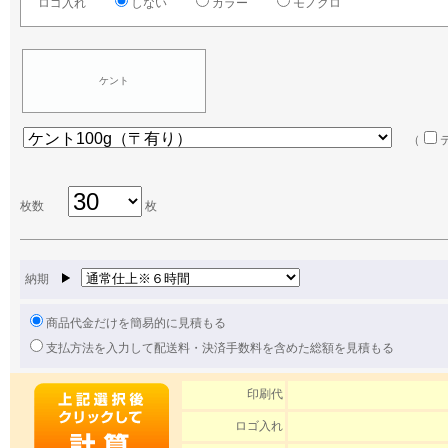
ロゴ入れ
しない
カラー
モノクロ
ケント
（
枚数
枚
納期
商品代金だけを簡易的に見積もる
支払方法を入力して配送料・決済手数料を含めた総額を見積もる
印刷代
ロゴ入れ