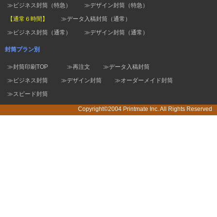
≫ビジネス封筒（特急）
≫デザイン封筒（特急）
【通常６時間】
≫データ入稿封筒（通常）
≫ビジネス封筒（通常）
≫デザイン封筒（通常）
封筒プラン別
≫封筒印刷TOP
≫再注文
≫データ入稿封筒
≫ビジネス封筒
≫デザイン封筒
≫オーダーメイド封筒
≫スピード封筒
Copyright©2004 Printmate Inc. All Rights Reserved