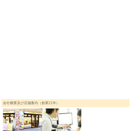
会社概要及び店舗案内（創業21年）